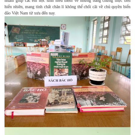
nhằm giúp các em học sinh hiểu thêm về những bằng chứng thực tiễn
hiển nhiên, mang tính chất chân lí không thể chối cãi về chủ quyền biển
đảo Việt Nam từ xưa đến nay.