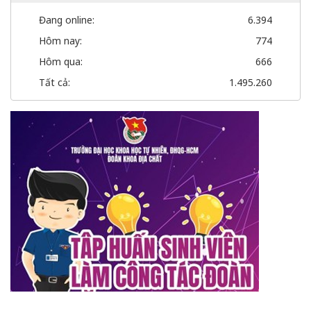
Đang online:
6.394
Hôm nay:
774
Hôm qua:
666
Tất cả:
1.495.260