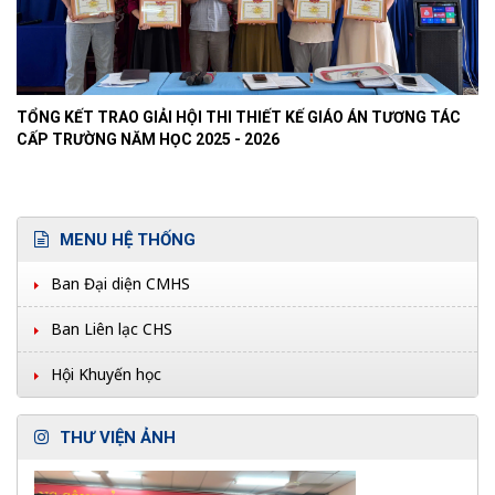
TỔNG KẾT TRAO GIẢI HỘI THI THIẾT KẾ GIÁO ÁN TƯƠNG TÁC
CẤP TRƯỜNG NĂM HỌC 2025 - 2026
MENU HỆ THỐNG
Ban Đại diện CMHS
Ban Liên lạc CHS
Hội Khuyến học
THƯ VIỆN ẢNH