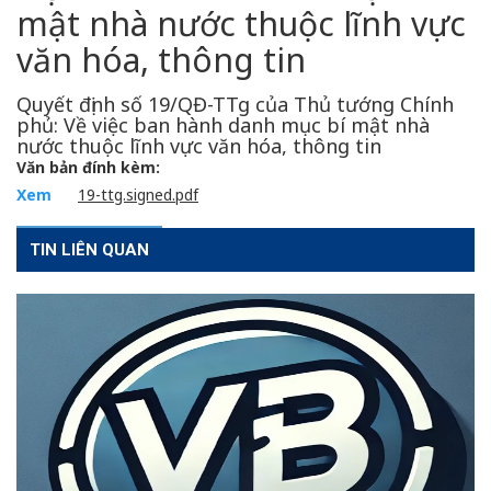
mật nhà nước thuộc lĩnh vực
văn hóa, thông tin
Quyết định số 19/QĐ-TTg của Thủ tướng Chính
phủ: Về việc ban hành danh mục bí mật nhà
nước thuộc lĩnh vực văn hóa, thông tin
Văn bản đính kèm:
Xem
19-ttg.signed.pdf
TIN LIÊN QUAN