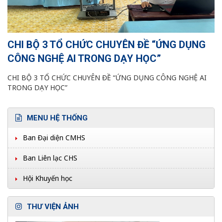
CHI BỘ 3 TỔ CHỨC CHUYÊN ĐỀ “ỨNG DỤNG
CÔNG NGHỆ AI TRONG DẠY HỌC”
CHI BỘ 3 TỔ CHỨC CHUYÊN ĐỀ “ỨNG DỤNG CÔNG NGHỆ AI
TRONG DẠY HỌC”
MENU HỆ THỐNG
Ban Đại diện CMHS
Ban Liên lạc CHS
Hội Khuyến học
THƯ VIỆN ẢNH