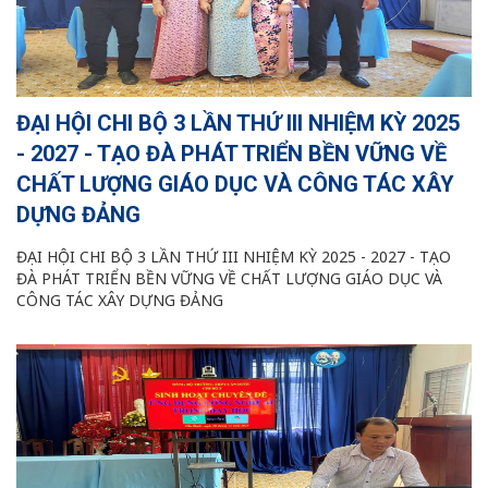
ĐẠI HỘI CHI BỘ 3 LẦN THỨ III NHIỆM KỲ 2025
- 2027 - TẠO ĐÀ PHÁT TRIỂN BỀN VỮNG VỀ
CHẤT LƯỢNG GIÁO DỤC VÀ CÔNG TÁC XÂY
DỰNG ĐẢNG
ĐẠI HỘI CHI BỘ 3 LẦN THỨ III NHIỆM KỲ 2025 - 2027 - TẠO
ĐÀ PHÁT TRIỂN BỀN VỮNG VỀ CHẤT LƯỢNG GIÁO DỤC VÀ
CÔNG TÁC XÂY DỰNG ĐẢNG