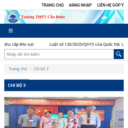
TRANG CHỦ
ĐĂNG NHẬP
LIÊN HỆ GÓP Ý
hụ cấp khu vực
Luật số 120/2025/QH15 của Quốc hội: Luật P
Trang chủ
Chi bộ 3
CHI BỘ 3