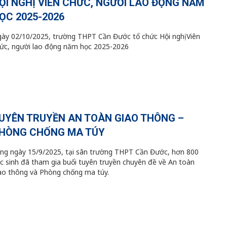
ỘI NGHỊ VIÊN CHỨC, NGƯỜI LAO ĐỘNG NĂM
ỌC 2025-2026
ày 02/10/2025, trường THPT Cần Đước tổ chức Hội nghị Viên
ức, người lao động năm học 2025-2026
UYÊN TRUYỀN AN TOÀN GIAO THÔNG –
HÒNG CHỐNG MA TÚY
ng ngày 15/9/2025, tại sân trường THPT Cần Đước, hơn 800
c sinh đã tham gia buổi tuyên truyền chuyên đề về An toàn
ao thông và Phòng chống ma túy.