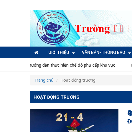
GIỚI THIỆU
VĂN BẢN- THÔNG BÁO
ướng dẫn thực hiện chế độ phụ cấp khu vực
Luật số 120/202
Trang chủ
Hoạt động trường
HOẠT ĐỘNG TRƯỜNG

Đ