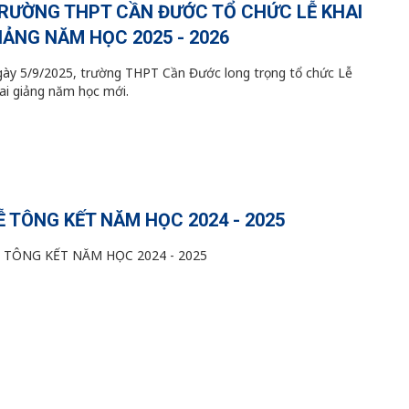
RƯỜNG THPT CẦN ĐƯỚC TỔ CHỨC LỄ KHAI
IẢNG NĂM HỌC 2025 - 2026
ày 5/9/2025, trường THPT Cần Đước long trọng tổ chức Lễ
ai giảng năm học mới.
Ễ TÔNG KẾT NĂM HỌC 2024 - 2025
 TÔNG KẾT NĂM HỌC 2024 - 2025