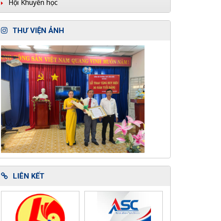
Hội Khuyến học
THƯ VIỆN ẢNH
LIÊN KẾT