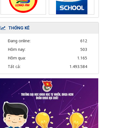
THỐNG KÊ
Đang online:
612
Hôm nay:
503
Hôm qua:
1.165
Tất cả:
1.493.584