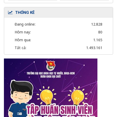
THỐNG KÊ
Đang online:
12.828
Hôm nay:
80
Hôm qua:
1.165
Tất cả:
1.493.161