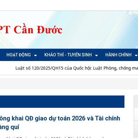
HOẠT ĐỘNG
KHẢO THÍ - TUYỂN SINH
HÀNH CHÍNH
Luật số 120/2025/QH15 của Quốc hội: Luật Phòng, chống ma túy
ông khai QĐ giao dự toán 2026 và Tài chính
àng quí