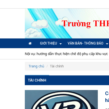
GIỚI THIỆU
VĂN BẢN- THÔNG BÁO
ủa Bộ Nội vụ: hướng dẫn thực hiện chế độ phụ cấp khu vực
Trang chủ
Tài chính
TÀI CHÍNH
C
h