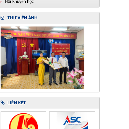
Hội Khuyến học
THƯ VIỆN ẢNH
LIÊN KẾT