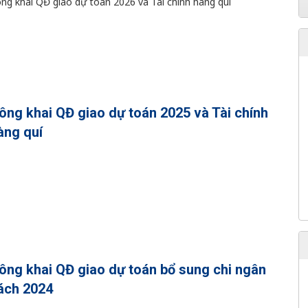
ng khai QĐ giao dự toán 2026 và Tài chính hàng quí
ông khai QĐ giao dự toán 2025 và Tài chính
àng quí
ông khai QĐ giao dự toán bổ sung chi ngân
ách 2024