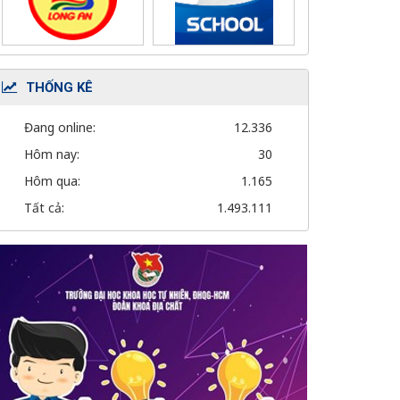
THỐNG KÊ
Đang online:
12.336
Hôm nay:
30
Hôm qua:
1.165
Tất cả:
1.493.111