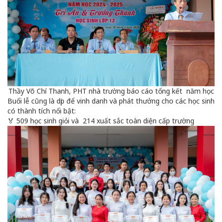
Thầy Võ Chí Thanh, PHT nhà trường báo cáo tổng kết năm học
Buổi lễ cũng là dịp để vinh danh và phát thưởng cho các học sinh
có thành tích nổi bật:
🏅 509 học sinh giỏi và 214 xuất sắc toàn diện cấp trường