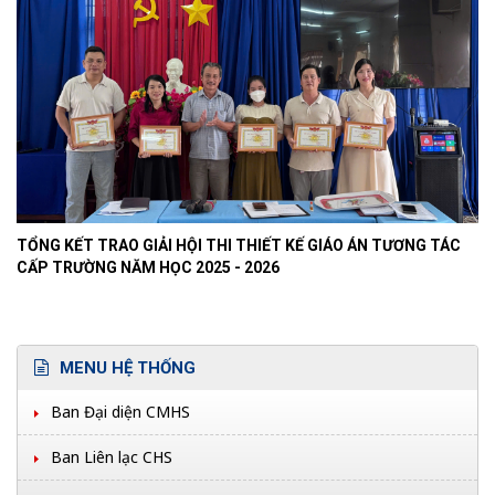
TỔNG KẾT TRAO GIẢI HỘI THI THIẾT KẾ GIÁO ÁN TƯƠNG TÁC
CẤP TRƯỜNG NĂM HỌC 2025 - 2026
MENU HỆ THỐNG
Ban Đại diện CMHS
Ban Liên lạc CHS