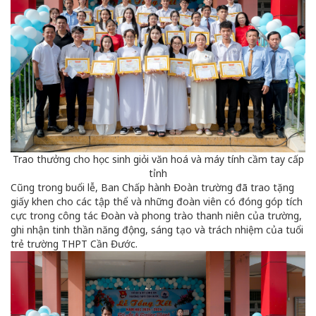
Trao thưởng cho học sinh giỏi văn hoá và máy tính cầm tay cấp
tỉnh
Cũng trong buổi lễ, Ban Chấp hành Đoàn trường đã trao tặng
giấy khen cho các tập thể và những đoàn viên có đóng góp tích
cực trong công tác Đoàn và phong trào thanh niên của trường,
ghi nhận tinh thần năng động, sáng tạo và trách nhiệm của tuổi
trẻ trường THPT Cần Đước.