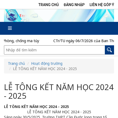
TRANG CHỦ
ĐĂNG NHẬP
LIÊN HỆ GÓP Ý
CTr/TU ngày 06/7/2026 của Ban Thường vụ Tỉnh ủy thực hiện Ng
Trang chủ
Hoạt động trường
LỄ TÔNG KẾT NĂM HỌC 2024 - 2025
LỄ TÔNG KẾT NĂM HỌC 2024
- 2025
LỄ TÔNG KẾT NĂM HỌC 2024 - 2025
LỄ TÔNG KẾT NĂM HỌC 2024 - 2025
Sáng ngày 30/5/2025, Trường THPT Cần Đước long trọng tổ