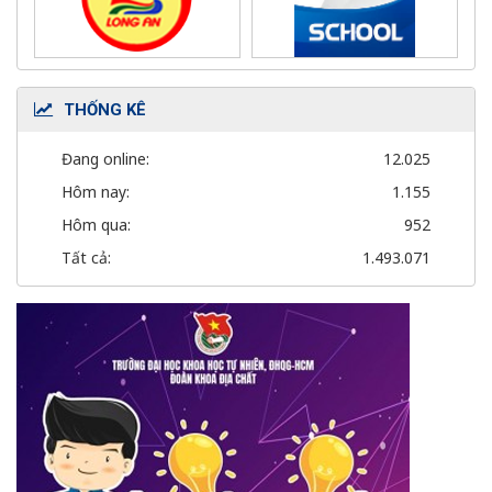
THỐNG KÊ
Đang online:
12.025
Hôm nay:
1.155
Hôm qua:
952
Tất cả:
1.493.071