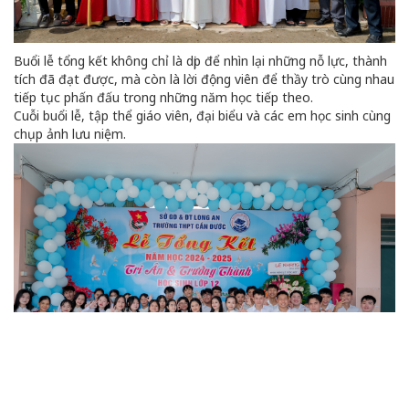
Buổi lễ tổng kết không chỉ là dịp để nhìn lại những nỗ lực, thành
tích đã đạt được, mà còn là lời động viên để thầy trò cùng nhau
tiếp tục phấn đấu trong những năm học tiếp theo.
Cuỗi buổi lễ, tập thể giáo viên, đại biểu và các em học sinh cùng
chụp ảnh lưu niệm.