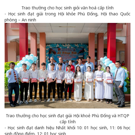
Trao thưởng cho học sinh giỏi văn hoá cấp tỉnh
- Học sinh đạt giải trong Hội khỏe Phù Đổng, Hội thao Quốc
phòng – An ninh
Trao thưởng cho học sinh đạt giải Hội khoẻ Phù Đổng và HTQP
cấp tỉnh
- Học sinh đạt danh hiệu Nhất khối 10: 01 học sinh, 11: 06 học
sinh đồng điểm, 12: 01 học sinh