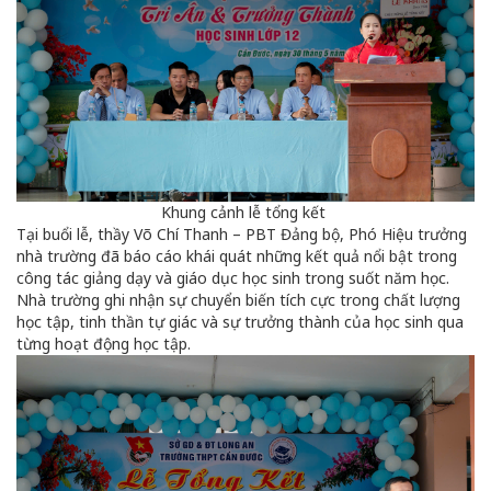
Khung cảnh lễ tổng kết
Tại buổi lễ, thầy Võ Chí Thanh – PBT Đảng bộ, Phó Hiệu trưởng
nhà trường đã báo cáo khái quát những kết quả nổi bật trong
công tác giảng dạy và giáo dục học sinh trong suốt năm học.
Nhà trường ghi nhận sự chuyển biến tích cực trong chất lượng
học tập, tinh thần tự giác và sự trưởng thành của học sinh qua
từng hoạt động học tập.