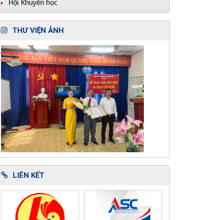
Hội Khuyến học
THƯ VIỆN ẢNH
LIÊN KẾT