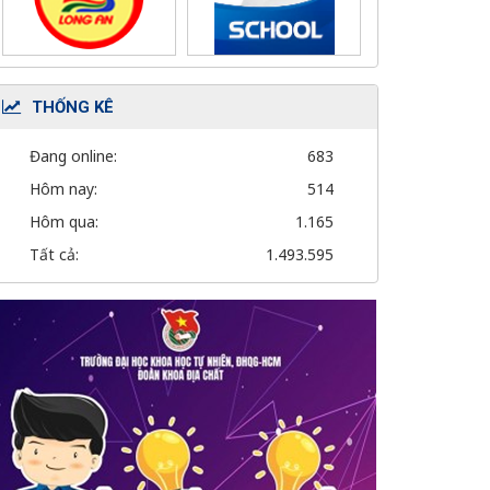
THỐNG KÊ
Đang online:
683
Hôm nay:
514
Hôm qua:
1.165
Tất cả:
1.493.595