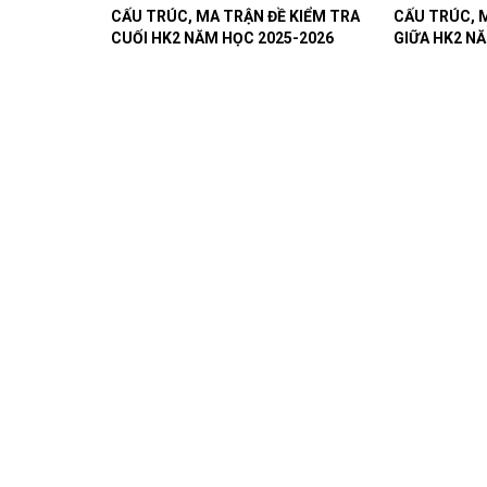
CẤU TRÚC, MA TRẬN ĐỀ KIỂM TRA
CẤU TRÚC, 
CUỐI HK2 NĂM HỌC 2025-2026
GIỮA HK2 N