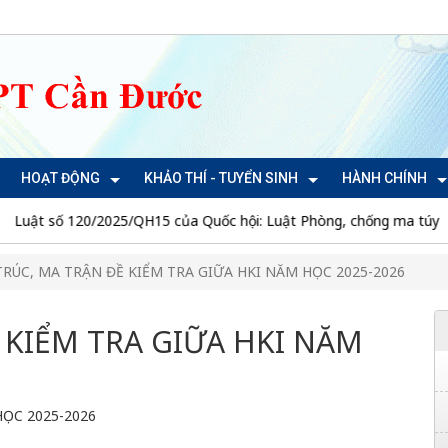
HOẠT ĐỘNG
KHẢO THÍ - TUYỂN SINH
HÀNH CHÍNH
ật số 120/2025/QH15 của Quốc hội: Luật Phòng, chống ma túy
TRÚC, MA TRẬN ĐỀ KIỂM TRA GIỮA HKI NĂM HỌC 2025-2026
 KIỂM TRA GIỮA HKI NĂM
HỌC 2025-2026