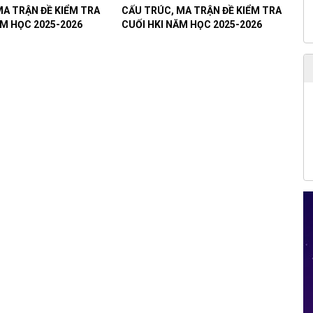
MA TRẬN ĐỀ KIỂM TRA
CẤU TRÚC, MA TRẬN ĐỀ KIỂM TRA
ĂM HỌC 2025-2026
CUỐI HKI NĂM HỌC 2025-2026