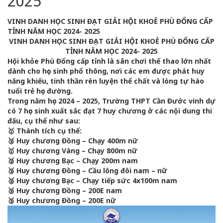
2025
VINH DANH HỌC SINH ĐẠT GIẢI HỘI KHOẺ PHÙ ĐỔNG CẤP
TỈNH NĂM HỌC 2024- 2025
VINH DANH HỌC SINH ĐẠT GIẢI HỘI KHOẺ PHÙ ĐỔNG CẤP
TỈNH NĂM HỌC 2024- 2025
Hội khỏe Phù Đổng cấp tỉnh là sân chơi thể thao lớn nhất
dành cho học sinh phổ thông, nơi các em được phát huy
năng khiếu, tinh thần rèn luyện thể chất và lòng tự hào
tuổi trẻ học đường.
Trong năm học 2024 – 2025, Trường THPT Cần Đước vinh dự
có 7 học sinh xuất sắc đạt 7 huy chương ở các nội dung thi
đấu, cụ thể như sau:
🥇 Thành tích cụ thể:
🥉 Huy chương Đồng – Chạy 400m nữ
🥇 Huy chương Vàng – Chạy 800m nữ
🥈 Huy chương Bạc – Chạy 200m nam
🥉 Huy chương Đồng – Cầu lông đôi nam – nữ
🥈 Huy chương Bạc – Chạy tiếp sức 4x100m nam
🥉 Huy chương Đồng – 200E nam
🥉 Huy chương Đồng – 200E nữ