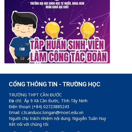
CỔNG THÔNG TIN - TRƯỜNG HỌC
TRƯỜNG THPT CẦN ĐƯỚC
Địa chỉ: Ấp 9 Xã Cần Đước, Tỉnh Tây Ninh
Điện thoạri: (+84) 02723885243
Email: c3canduoc.longan@moet.edu.vn
Người chịu trách nhiệm nội dung: Nguyễn Tuấn Huy
Kết nối với chúng tôi