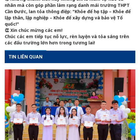
nhân mà còn góp phần làm rạng danh mái trường THPT
Cần Đước, lan tỏa thông điệp: "Khỏe để học tập – Khỏe để
lập thân, lập nghiệp – Khỏe để xây dựng và bảo vệ Tổ
quốc!"
👏 Xin chúc mừng các em!
Chúc các em tiếp tục nỗ lực, rèn luyện và tỏa sáng trên
các đấu trường lớn hơn trong tương lai!
TIN LIÊN QUAN