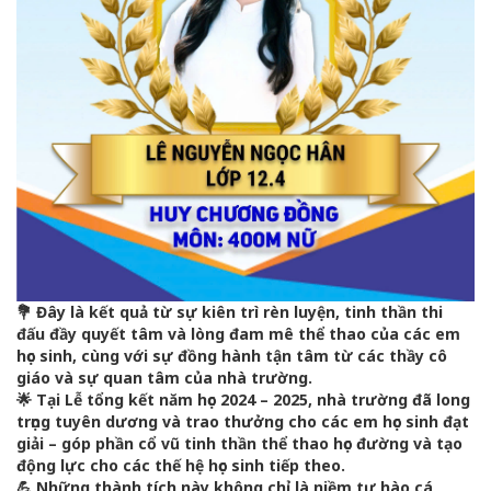
💐 Đây là kết quả từ sự kiên trì rèn luyện, tinh thần thi
đấu đầy quyết tâm và lòng đam mê thể thao của các em
học sinh, cùng với sự đồng hành tận tâm từ các thầy cô
giáo và sự quan tâm của nhà trường.
🌟 Tại Lễ tổng kết năm học 2024 – 2025, nhà trường đã long
trọng tuyên dương và trao thưởng cho các em học sinh đạt
giải – góp phần cổ vũ tinh thần thể thao học đường và tạo
động lực cho các thế hệ học sinh tiếp theo.
💪 Những thành tích này không chỉ là niềm tự hào cá