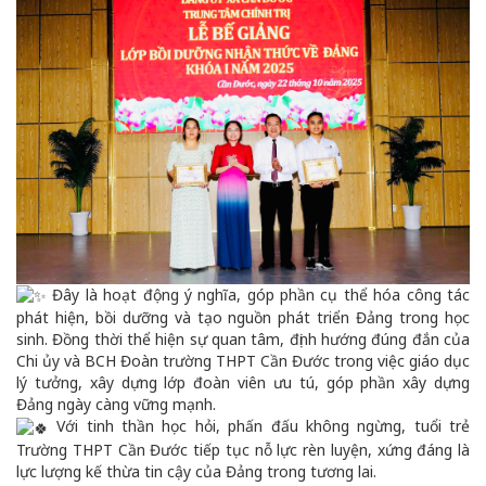
Đây là hoạt động ý nghĩa, góp phần cụ thể hóa công tác
phát hiện, bồi dưỡng và tạo nguồn phát triển Đảng trong học
sinh. Đồng thời thể hiện sự quan tâm, định hướng đúng đắn của
Chi ủy và BCH Đoàn trường THPT Cần Đước trong việc giáo dục
lý tưởng, xây dựng lớp đoàn viên ưu tú, góp phần xây dựng
Đảng ngày càng vững mạnh.
Với tinh thần học hỏi, phấn đấu không ngừng, tuổi trẻ
Trường THPT Cần Đước tiếp tục nỗ lực rèn luyện, xứng đáng là
lực lượng kế thừa tin cậy của Đảng trong tương lai.