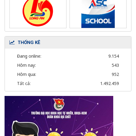
THỐNG KÊ
Đang online:
9.154
Hôm nay:
543
Hôm qua:
952
Tất cả:
1.492.459