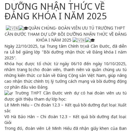
DƯỠNG NHẬN THỨC VỀ
ĐẢNG KHÓA I NĂM 2025
QUẦN CHÚNG- ĐOÀN VIÊN ƯU TÚ TRƯỜNG THPT
CẦN ĐƯỚC THAM DỰ LỚP BỒI DƯỠNG NHẬN THỨC VỀ ĐẢNG
KHÓA I NĂM 2025
Ngày 22/10/2025, tại Trung tâm Chính trị xã Cần Đước, đã diễn
ra Lễ bế giảng lớp "Bồi dưỡng nhận thức về Đảng khóa I năm
2025".
Khóa học được tổ chức từ ngày 06/10 đến ngày 10/10/2025,
nhằm trang bị cho đoàn viên, thanh niên và quần chúng ưu tú
những kiến thức cơ bản về Đảng Cộng sản Việt Nam, giúp nâng
cao nhận thức chính trị, lý tưởng cách mạng và bồi dưỡng động
cơ phấn đấu vào Đảng.
Trường THPT Cần Đước vinh dự có hai đoàn viên ưu tú
được giới thiệu tham dự lớp học:
Lê Minh Hiếu – Chi đoàn 12.3 – Kết quả bồi dưỡng đạt loại: Xuất
sắc
Võ Hà Bảo Hân – Chi đoàn 12.3 – Kết quả bồi dưỡng đạt loại:
Giỏi
Trong đó, đoàn viên Lê Minh Hiếu đã nhận giấy khen của Ban