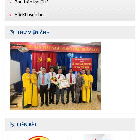
Ban Liên lạc CHS
Hội Khuyến học
THƯ VIỆN ẢNH
LIÊN KẾT