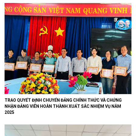
TRAO QUYẾT ĐỊNH CHUYỂN ĐẢNG CHÍNH THỨC VÀ CHỨNG
NHẬN ĐẢNG VIÊN HOÀN THÀNH XUẤT SẮC NHIỆM VỤ NĂM
2025