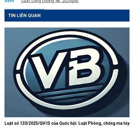
Xem
Luật công chứng 46_2024.pdf
TIN LIÊN QUAN
Luật số 120/2025/QH15 của Quốc hội: Luật Phòng, chống ma túy