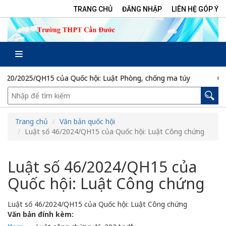
TRANG CHỦ
ĐĂNG NHẬP
LIÊN HỆ GÓP Ý
0/2025/QH15 của Quốc hội: Luật Phòng, chống ma túy
CTr/T
Trang chủ
Văn bản quốc hội
Luật số 46/2024/QH15 của Quốc hội: Luật Công chứng
Luật số 46/2024/QH15 của
Quốc hội: Luật Công chứng
Luật số 46/2024/QH15 của Quốc hội: Luật Công chứng
Văn bản đính kèm: