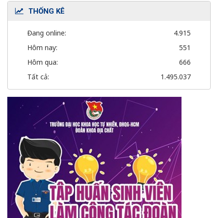
THỐNG KÊ
Đang online:
4.915
Hôm nay:
551
Hôm qua:
666
Tất cả:
1.495.037